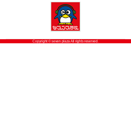
Copyright ©
seven plaza
All rights reserved.