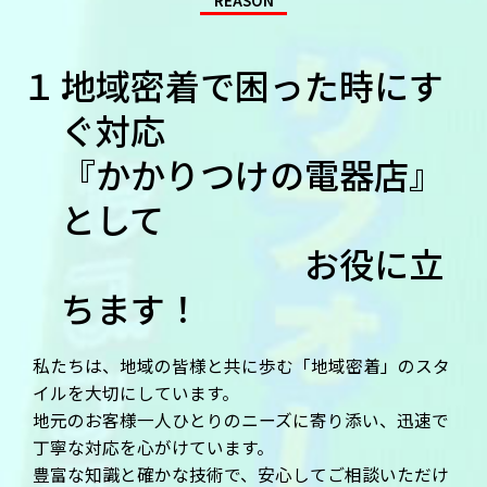
地域密着で困った時にす
ぐ対応
『かかりつけの電器店』
として
お役に立
ちます！
私たちは、地域の皆様と共に歩む「地域密着」のスタ
イルを大切にしています。
地元のお客様一人ひとりのニーズに寄り添い、迅速で
丁寧な対応を心がけています。
豊富な知識と確かな技術で、安心してご相談いただけ