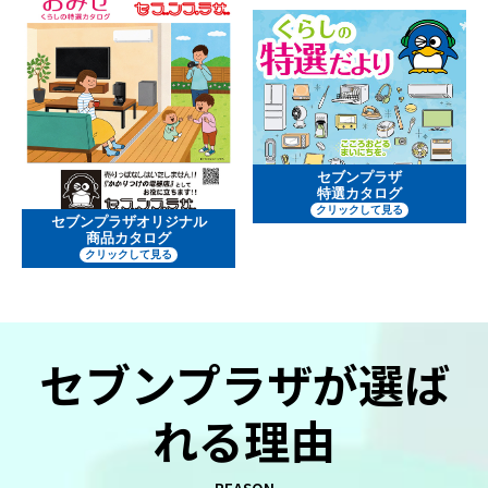
セブンプラザ
特選カタログ
クリックして見る
セブンプラザオリジナル
商品カタログ
クリックして見る
セブンプラザが選ば
れる理由
REASON