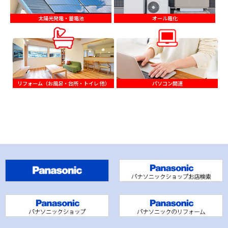
太陽光発電・蓄電池
オール電化
リフォーム（お風呂・台所・トイレ 他）
パソコン関連