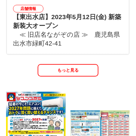
店舗情報
【東出水店】2023年5月12日(金) 新築
新装大オープン
≪ 旧店名ながぞの店 ≫ 鹿児島県
出水市緑町42-41
もっと見る