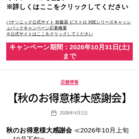
※詳しくはここをクリックしてください
パナソニック公式サイト 炊飯器 ビストロ X9Eシリーズキャッシ
ュバックキャンペーン応募概要
※公式サイトはここをクリックしてください
キャンペーン期間：2026年10月31日(土)
まで
カ
店舗情報
テ
【秋のお得意様大感謝会】
ゴ
リ
ー
2026年4月1日
投
稿
日
秋のお得意様大感謝会
≪2026年10月上旬