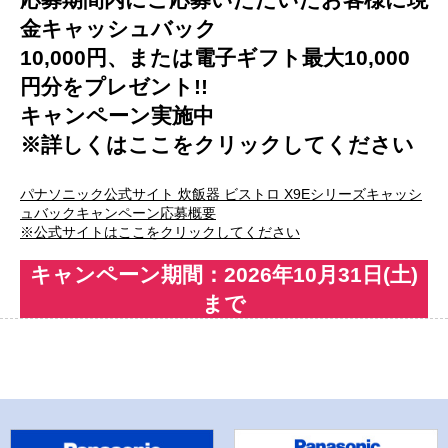
金キャッシュバック
10,000円、または電子ギフト最大10,000
円分をプレゼント!!
キャンペーン実施中
※詳しくはここをクリックしてください
パナソニック公式サイト 炊飯器 ビストロ X9Eシリーズキャッシ
ュバックキャンペーン応募概要
※公式サイトはここをクリックしてください
キャンペーン期間：2026年10月31日(土)
まで