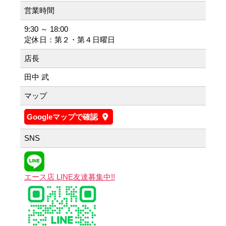
営業時間
9:30 ～ 18:00
定休日：第２・第４日曜日
店長
田中 武
マップ
Googleマップで確認
SNS
エース店 LINE友達募集中!!