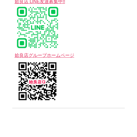
姶良店 LINE友達募集中!!
姶良店グループホームページ