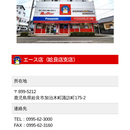
エース店（姶良店支店）
所在地
〒899-5212
鹿児島県姶良市加治木町諏訪町175-2
連絡先
TEL：0995-62-3000
FAX：0995-62-3160