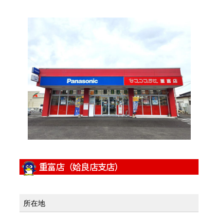
重富店（姶良店支店）
所在地