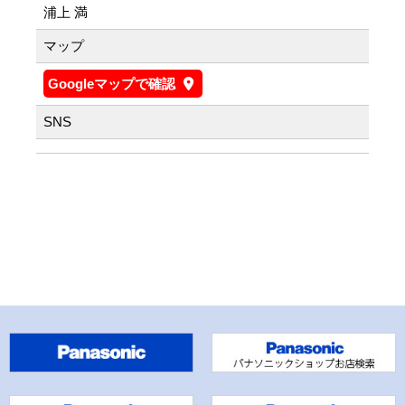
浦上 満
マップ
Googleマップで確認
SNS