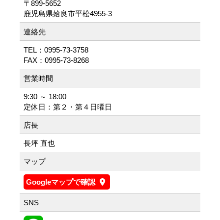
〒899-5652
鹿児島県姶良市平松4955-3
連絡先
TEL：0995-73-3758
FAX：0995-73-8268
営業時間
9:30 ～ 18:00
定休日：第２・第４日曜日
店長
長坪 直也
マップ
Googleマップで確認
SNS