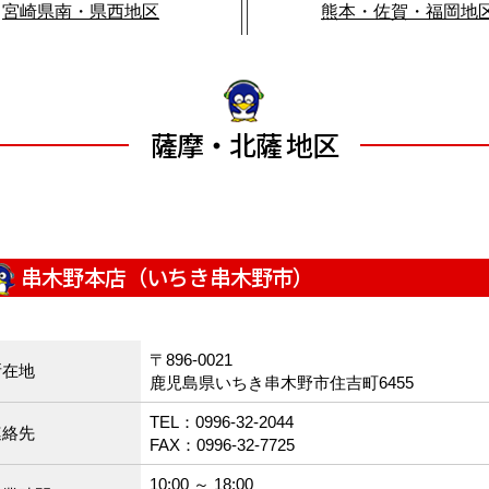
宮崎県南・県西地区
熊本・佐賀・福岡地
薩摩・北薩 地区
串木野本店（いちき串木野市）
〒896-0021
所在地
鹿児島県いちき串木野市住吉町6455
TEL：0996-32-2044
連絡先
FAX：0996-32-7725
10:00 ～ 18:00