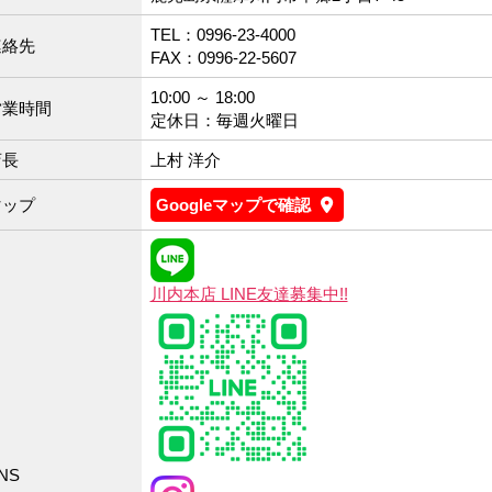
TEL：0996-23-4000
連絡先
FAX：0996-22-5607
10:00 ～ 18:00
営業時間
定休日：毎週火曜日
店長
上村 洋介
マップ
Googleマップで確認
川内本店 LINE友達募集中!!
NS