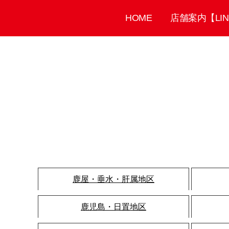
HOME
店舗案内【LI
鹿屋・垂水・肝属地区
鹿児島・日置地区