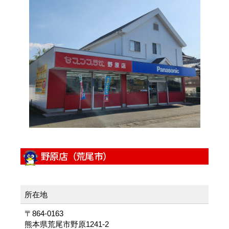
野原店（荒尾市）
所在地
〒864-0163
熊本県荒尾市野原1241-2