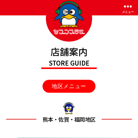
メニュー
セ
店舗案内
ブ
ン
STORE GUIDE
プ
ラ
ザ
メニュー
熊本・佐賀・福岡地区